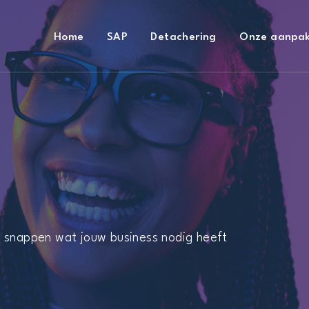
Home
SAP
Detachering
Onze aanpa
e snappen wat jouw business nodig heeft