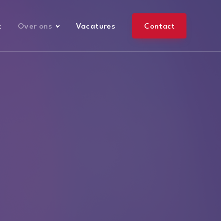
k
Over ons
Vacatures
Contact