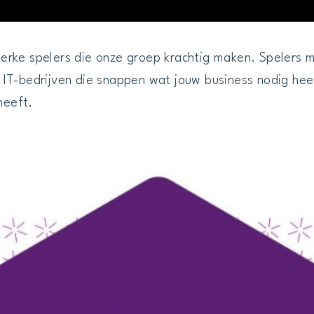
erke spelers die onze groep krachtig maken. Spelers 
IT-bedrijven die snappen wat jouw business nodig heef
heeft.