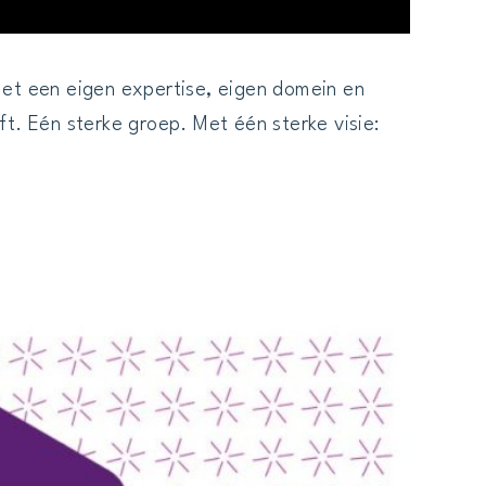
met een eigen expertise, eigen domein en
t. Eén sterke groep. Met één sterke visie: