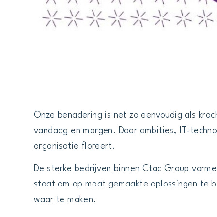
Onze benadering is net zo eenvoudig als krach
vandaag en morgen. Door ambities, IT-techno
organisatie floreert.
De sterke bedrijven binnen Ctac Group vormen
staat om op maat gemaakte oplossingen te bie
waar te maken.