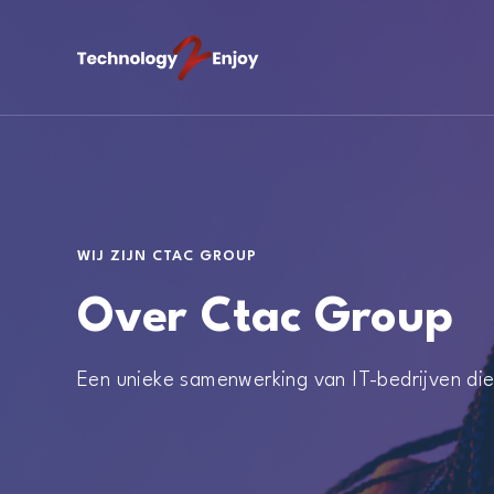
WIJ ZIJN CTAC GROUP
Over Ctac Group
Een unieke samenwerking van IT-bedrijven di