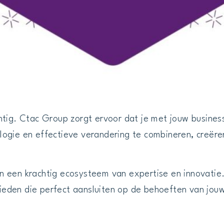
tig. Ctac Group zorgt ervoor dat je met jouw business
logie en effectieve verandering te combineren, creër
 een krachtig ecosysteem van expertise en innovatie.
den die perfect aansluiten op de behoeften van jouw 